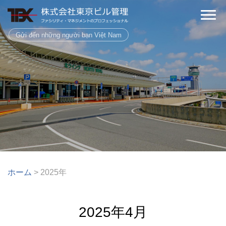
Gửi đến những người bạn Việt Nam
ホーム
>
2025年
2025年4月