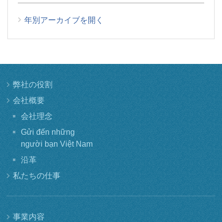
年別アーカイブを開く
弊社の役割
会社概要
会社理念
Gửi đến những
người bạn Việt Nam
沿革
私たちの仕事
事業内容